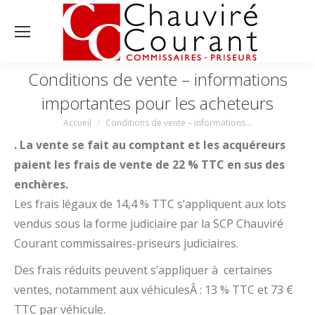
Conditions de vente – informations
importantes pour les acheteurs
Accueil
Conditions de vente – informations…
Vous êtes ici :
. La vente se fait au comptant et les acquéreurs
paient les frais de vente de 22 % TTC en sus des
enchères.
Les frais légaux de 14,4 % TTC s’appliquent aux lots
vendus sous la forme judiciaire par la SCP Chauviré
Courant commissaires-priseurs judiciaires.
Des frais réduits peuvent s’appliquer à certaines
ventes, notamment aux véhiculesÂ : 13 % TTC et 73 €
TTC par véhicule.