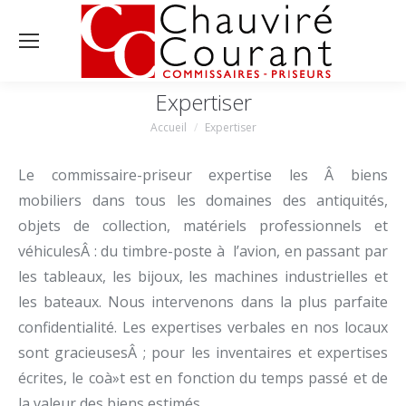
Expertiser
Accueil
Expertiser
Vous êtes ici :
Le commissaire-priseur expertise les Â biens
mobiliers dans tous les domaines des antiquités,
objets de collection, matériels professionnels et
véhiculesÂ : du timbre-poste à l’avion, en passant par
les tableaux, les bijoux, les machines industrielles et
les bateaux. Nous intervenons dans la plus parfaite
confidentialité. Les expertises verbales en nos locaux
sont gracieusesÂ ; pour les inventaires et expertises
écrites, le coà»t est en fonction du temps passé et de
la valeur des biens estimés.