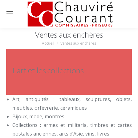
Ventes aux enchères
Accueil
Ventes aux enchères
Vous êtes ici :
L’art et les collections
Art, antiquités : tableaux, sculptures, objets,
meubles, orfèvrerie, céramiques
Bijoux, mode, montres
Collections : armes et militaria, timbres et cartes
postales anciennes, arts d’Asie, vins, livres