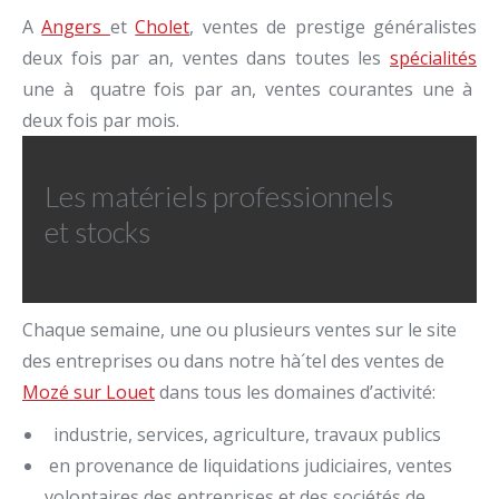
A
Angers
et
Cholet
, ventes de prestige généralistes
deux fois par an, ventes dans toutes les
spécialités
une à quatre fois par an, ventes courantes une à
deux fois par mois.
Les matériels professionnels
et stocks
Chaque semaine, une ou plusieurs ventes sur le site
des entreprises ou dans notre hà´tel des ventes de
Mozé sur Louet
dans tous les domaines d’activité:
industrie, services, agriculture, travaux publics
en provenance de liquidations judiciaires, ventes
volontaires des entreprises et des sociétés de